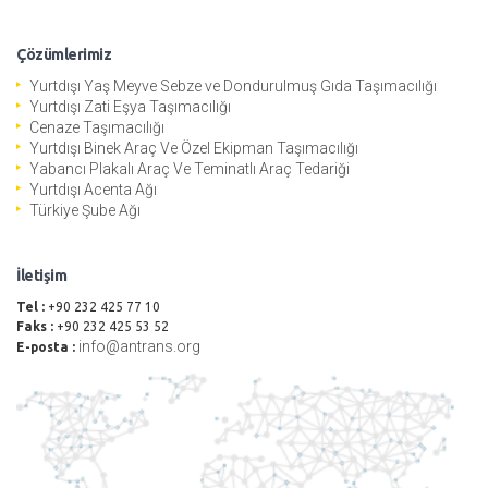
Çözümlerimiz
Yurtdışı Yaş Meyve Sebze ve Dondurulmuş Gıda Taşımacılığı
Yurtdışı Zati Eşya Taşımacılığı
Cenaze Taşımacılığı
Yurtdışı Binek Araç Ve Özel Ekipman Taşımacılığı
Yabancı Plakalı Araç Ve Teminatlı Araç Tedariği
Yurtdışı Acenta Ağı
Türkiye Şube Ağı
İletişim
Tel :
+90 232 425 77 10
Faks :
+90 232 425 53 52
info@antrans.org
E-posta :