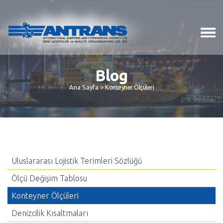
Blog
Ana Sayfa >
Konteyner Ölçüleri
Uluslararası Lojistik Terimleri Sözlüğü
Ölçü Değişim Tablosu
Konteyner Ölçüleri
Denizcilik Kısaltmaları